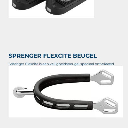
SPRENGER FLEXCITE BEUGEL
Sprenger Flexcite is een veiligheidsbeugel speciaal ontwikkeld
voor comfort en veiligheid voor de ruiter.
€ 226,50
Prijs per stuk
