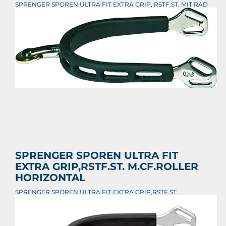
SPRENGER SPOREN ULTRA FIT EXTRA GRIP, RSTF.ST. MIT RAD
#4
€ 73,05
Prijs per stuk

SPRENGER SPOREN ULTRA FIT
EXTRA GRIP,RSTF.ST. M.CF.ROLLER
HORIZONTAL
SPRENGER SPOREN ULTRA FIT EXTRA GRIP,RSTF.ST.
M.CF.ROLLER HORIZONTAL
€ 79,55