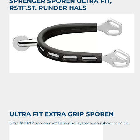
SPRENGER SPOREN ULTRA FIT,
RSTF.ST. RUNDER HALS
SPRENGER SPOREN ULTRA FIT, RSTF.ST. RUNDER HALS
€ 33,55
Prijs per stuk

ULTRA FIT EXTRA GRIP SPOREN
Ultra fit GRIP sporen met Balkenhol systeem en rubber rond de
spoor voor extra bescherming voor de laars.
€ 73,05