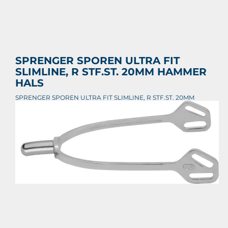
SPRENGER SPOREN ULTRA FIT
SLIMLINE, R STF.ST. 20MM HAMMER
HALS
SPRENGER SPOREN ULTRA FIT SLIMLINE, R STF.ST. 20MM
HAMMER HALS
€ 33,55
Prijs per stuk
