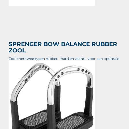
SPRENGER BOW BALANCE RUBBER
ZOOL
Zool met twee typen rubber - hard en zacht - voor een optimale
grip.
€ 27,50
Prijs per stuk
