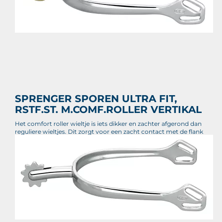
SPRENGER SPOREN ULTRA FIT,
RSTF.ST. M.COMF.ROLLER VERTIKAL
Het comfort roller wieltje is iets dikker en zachter afgerond dan
reguliere wieltjes. Dit zorgt voor een zacht contact met de flank
zonder de huid en vacht te beschadigen.
€ 64,30
Prijs per stuk
