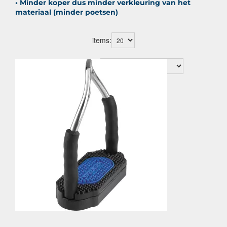
• Minder koper dus minder verkleuring van het
materiaal (minder poetsen)
items:
Sorteer op: