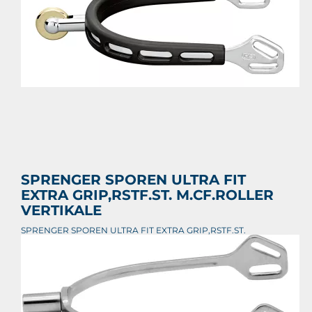
Prijs per stuk

SPRENGER SPOREN ULTRA FIT
EXTRA GRIP,RSTF.ST. M.CF.ROLLER
VERTIKALE
SPRENGER SPOREN ULTRA FIT EXTRA GRIP,RSTF.ST.
M.CF.ROLLER VERTIKALE
€ 77,80
Prijs per stuk
