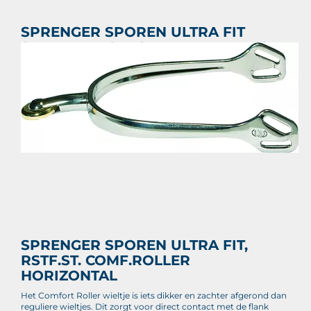
SPRENGER SPOREN ULTRA FIT
SLIMLINE, RSTF.ST. RUNDER HALS
€ 33,55
Prijs per stuk

SPRENGER SPOREN ULTRA FIT,
RSTF.ST. COMF.ROLLER
HORIZONTAL
Het Comfort Roller wieltje is iets dikker en zachter afgerond dan
reguliere wieltjes. Dit zorgt voor direct contact met de flank