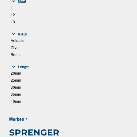
Maat
11
12
13
Kleur
Antraciet
Zilver
Brons
Lengte
20mm
25mm
30mm
35mm
40mm
Merken /
SPRENGER