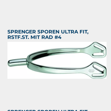
SPRENGER SPOREN ULTRA FIT,
RSTF.ST. MIT RAD #4
SPRENGER SPOREN ULTRA FIT, RSTF.ST. MIT RAD #4
€ 55,35
Prijs per stuk
