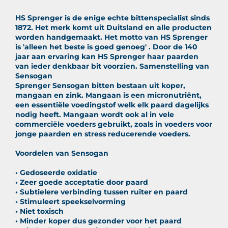
HS Sprenger is de enige echte bittenspecialist sinds
1872. Het merk komt uit Duitsland en alle producten
worden handgemaakt. Het motto van HS Sprenger
is 'alleen het beste is goed genoeg' . Door de 140
jaar aan ervaring kan HS Sprenger haar paarden
van ieder denkbaar bit voorzien. Samenstelling van
Sensogan
Sprenger Sensogan bitten bestaan uit koper,
mangaan en zink. Mangaan is een micronutriënt,
een essentiële voedingstof welk elk paard dagelijks
nodig heeft. Mangaan wordt ook al in vele
commerciële voeders gebruikt, zoals in voeders voor
jonge paarden en stress reducerende voeders.
Voordelen van Sensogan
• Gedoseerde oxidatie
• Zeer goede acceptatie door paard
• Subtielere verbinding tussen ruiter en paard
• Stimuleert speekselvorming
• Niet toxisch
• Minder koper dus gezonder voor het paard