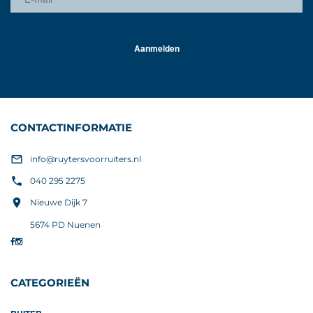
Aanmelden
CONTACTINFORMATIE

info@ruytersvoorruiters.nl

040 295 2275

Nieuwe Dijk 7
5674 PD Nuenen
CATEGORIEËN