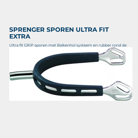
SPRENGER SPOREN ULTRA FIT
EXTRA
Ultra fit GRIP sporen met Balkenhol systeem en rubber rond de
spoor voor extra bescherming voor de laars.
€ 73,05
Prijs per stuk
