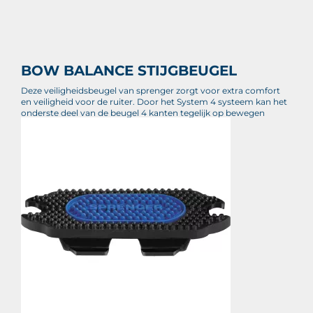
BOW BALANCE STIJGBEUGEL
Deze veiligheidsbeugel van sprenger zorgt voor extra comfort
en veiligheid voor de ruiter. Door het System 4 systeem kan het
onderste deel van de beugel 4 kanten tegelijk op bewegen
waardoor de voet m
€ 204,70
Prijs per stuk
